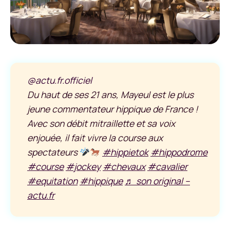
@actu.fr.officiel
Du haut de ses 21 ans, Mayeul est le plus
jeune commentateur hippique de France !
Avec son débit mitraillette et sa voix
enjouée, il fait vivre la course aux
spectateurs
#hippietok
#hippodrome
#course
#jockey
#chevaux
#cavalier
#equitation
#hippique
♬ son original –
actu.fr