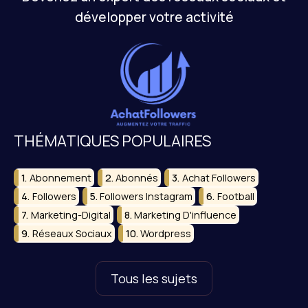
développer votre activité
THÉMATIQUES POPULAIRES
Abonnement
Abonnés
Achat Followers
Followers
Followers Instagram
Football
Marketing-Digital
Marketing D'influence
Réseaux Sociaux
Wordpress
Tous les sujets