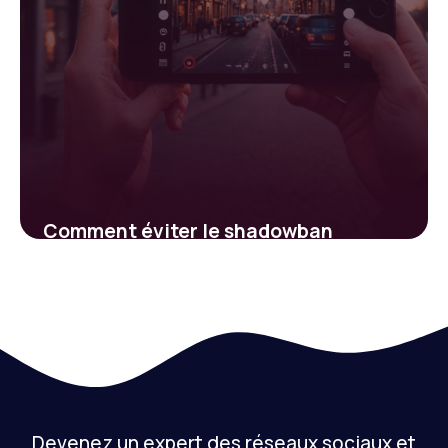
Comment éviter le shadowban
Instagram : stratégies efficaces pour
préserver votre visibilité
19 janvier 2026
Devenez un expert des réseaux sociaux et