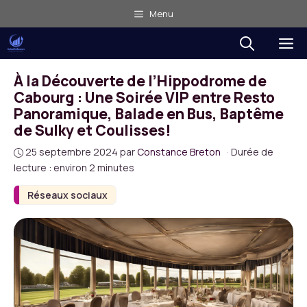
Aller
Menu
au
M
contenu
À la Découverte de l’Hippodrome de
Cabourg : Une Soirée VIP entre Resto
Panoramique, Balade en Bus, Baptême
de Sulky et Coulisses!
25 septembre 2024
par
Constance Breton
·
Durée de
lecture : environ 2 minutes
Réseaux sociaux