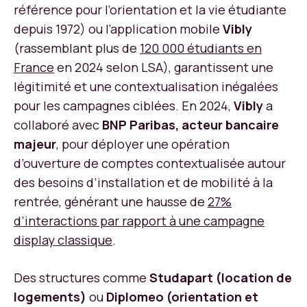
référence pour l’orientation et la vie étudiante
depuis 1972) ou l’application mobile
Vibly
(rassemblant plus de
120 000 étudiants en
France
en 2024 selon LSA), garantissent une
légitimité et une contextualisation inégalées
pour les campagnes ciblées. En 2024,
Vibly
a
collaboré avec
BNP Paribas, acteur bancaire
majeur
, pour déployer une opération
d’ouverture de comptes contextualisée autour
des besoins d’installation et de mobilité à la
rentrée, générant une hausse de
27%
d’interactions par rapport à une campagne
display classique
.
Des structures comme
Studapart (location de
logements)
ou
Diplomeo (orientation et