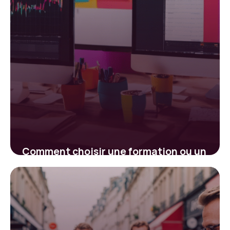
Comment choisir une formation ou un
accompagnement en growth hacking
réellement performant ?
14 juin 2025