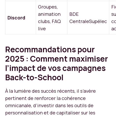
Groupes,
Fi
animation
BDE
su
Discord
clubs, FAQ
CentraleSupélec
c
live
ac
Recommandations pour
2025 : Comment maximiser
l’impact de vos campagnes
Back-to-School
À la lumière des succès récents, il s’avère
pertinent de renforcer la cohérence
omnicanale, d’investir dans les outils de
personnalisation et de capitaliser sur les