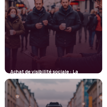
Achat de visibilité sociale : La
solution ultime pour devenir viral en
un clin d’œil ?
8 avril 2024