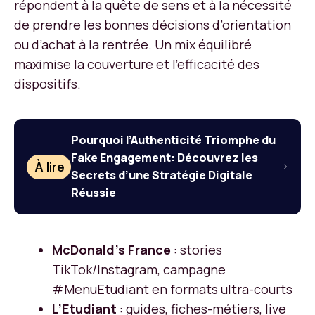
répondent à la quête de sens et à la nécessité
de prendre les bonnes décisions d’orientation
ou d’achat à la rentrée. Un mix équilibré
maximise la couverture et l’efficacité des
dispositifs.
Pourquoi l’Authenticité Triomphe du
Fake Engagement: Découvrez les
À lire
Secrets d’une Stratégie Digitale
Réussie
McDonald’s France
: stories
TikTok/Instagram, campagne
#MenuEtudiant en formats ultra-courts
L’Etudiant
: guides, fiches-métiers, live