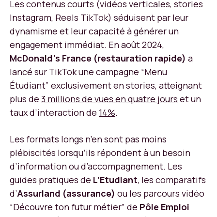
Les
contenus courts
(vidéos verticales, stories
Instagram, Reels TikTok) séduisent par leur
dynamisme et leur capacité à générer un
engagement immédiat. En août 2024,
McDonald’s France (restauration rapide)
a
lancé sur TikTok une campagne “Menu
Étudiant” exclusivement en stories, atteignant
plus de
3 millions de vues en quatre jours
et un
taux d’interaction de
14%
.
Les formats longs n’en sont pas moins
plébiscités lorsqu’ils répondent à un besoin
d’information ou d’accompagnement. Les
guides pratiques de
L’Etudiant
, les comparatifs
d’
Assurland (assurance)
ou les parcours vidéo
“Découvre ton futur métier” de
Pôle Emploi