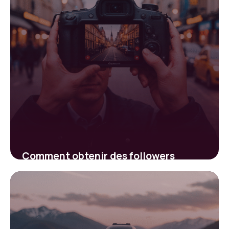
Comment obtenir des followers
gratuits sur Instagram rapidement et
efficacement
9 février 2026