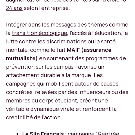
24 ans
selon l’entreprise.
Intégrer dans les messages des thèmes comme
la
transition écologique
, l’accès à l’éducation, la
lutte contre les discriminations ou la santé
mentale, comme le fait
MAIF (assurance
mutualiste)
en soutenant des programmes de
prévention sur les campus, favorise un
attachement durable à la marque. Les
campagnes qui mobilisent autour de causes
concrètes, relayées par des influenceurs ou des
membres du corps étudiant, créent une
véritable dynamique virale et renforcent la
crédibilité de l’action.
Le Slip Français
: campagne “Rentrée