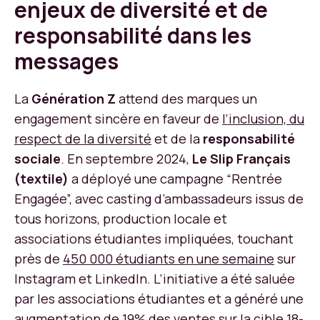
enjeux de diversité et de
responsabilité dans les
messages
La
Génération Z
attend des marques un
engagement sincère en faveur de
l’inclusion, du
respect de la diversité
et de la
responsabilité
sociale
. En septembre 2024,
Le Slip Français
(textile)
a déployé une campagne “Rentrée
Engagée”, avec casting d’ambassadeurs issus de
tous horizons, production locale et
associations étudiantes impliquées, touchant
près de
450 000 étudiants en une semaine
sur
Instagram et LinkedIn. L’initiative a été saluée
par les associations étudiantes et a généré une
augmentation de
19% des ventes sur la cible 18-