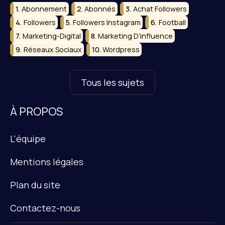
Abonnement
Abonnés
Achat Followers
Followers
Followers Instagram
Football
Marketing-Digital
Marketing D'influence
Réseaux Sociaux
Wordpress
Tous les sujets
À PROPOS
L'équipe
Mentions légales
Plan du site
Contactez-nous