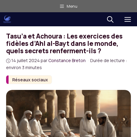
Aller
Menu
au
M
contenu
Tasu’a et Achoura : Les exercices des
fidèles d’Ahl al-Bayt dans le monde,
quels secrets renferment-ils ?
14 juillet 2024
par
Constance Breton
·
Durée de lecture :
environ 3 minutes
Réseaux sociaux