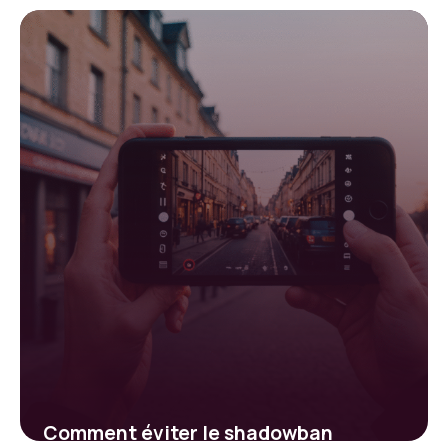
engagement sur Instagram :
stratégies efficaces
22 janvier 2026
Comment éviter le shadowban